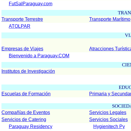
FutSalParaguay.com
TRAN
Transporte Terrestre
Transporte Marítimo
ATOLPAR
VI
Empresas de Viajes
Atracciones Turístic
Bienvenido a Paraguay.COM
CIE
Institutos de Investigación
EDU
Escuelas de Formación
Primaria y Secundar
SOCIED
Compañías de Eventos
Servicios Legales
Servicios de Catering
Servicios Sociales
Paraguay Residency
Hygienitech Py